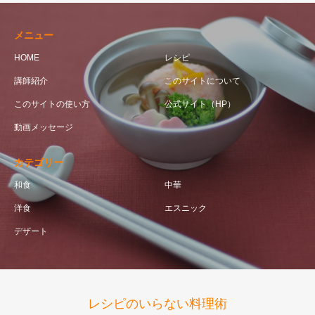
メニュー
HOME
レシピ
講師紹介
このサイトについて
このサイトの使い方
公式サイト（HP）
動画メッセージ
カテゴリー
和食
中華
洋食
エスニック
デザート
レシピのいらない料理術