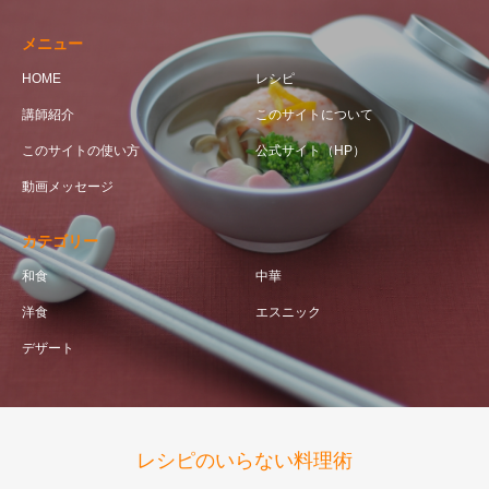
メニュー
HOME
レシピ
講師紹介
このサイトについて
このサイトの使い方
公式サイト（HP）
動画メッセージ
カテゴリー
和食
中華
洋食
エスニック
デザート
レシピのいらない料理術