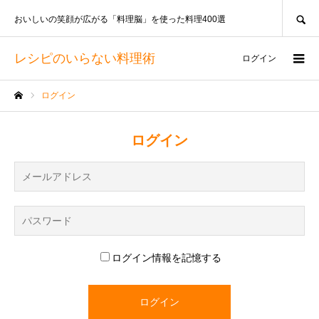
SEARCH
おいしいの笑顔が広がる「料理脳」を使った料理400選
レシピのいらない料理術
ログイン
ログイン
ホーム
ログイン
ログイン情報を記憶する